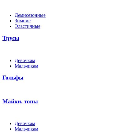
Демисезонные
Зимние
Эластичные
Трусы
Девочкам
Мальчикам
Гольфы
Майки, топы
Девочкам
Мальчикам