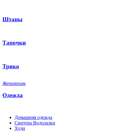
Штаны
Тапочки
Трико
Женщинам
Одежда
Домашняя одежда
Свитера Водолазки
Худи