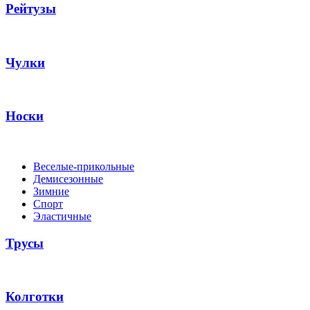
Рейтузы
Чулки
Носки
Веселые-прикольные
Демисезонные
Зимние
Спорт
Эластичные
Трусы
Колготки