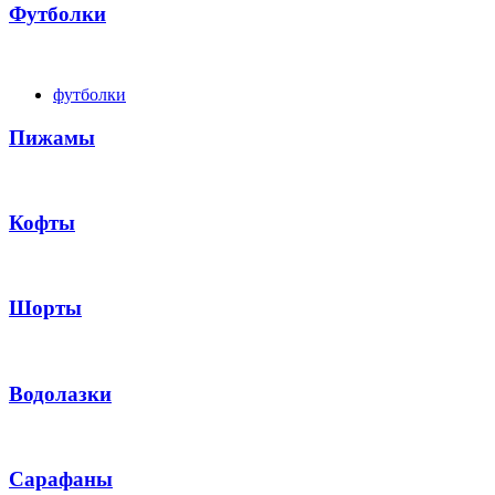
Футболки
футболки
Пижамы
Кофты
Шорты
Водолазки
Сарафаны