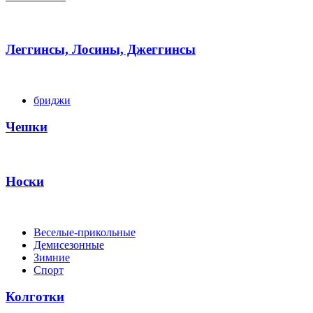
Леггинсы, Лосины, Джеггинсы
бриджи
Чешки
Носки
Веселые-прикольные
Демисезонные
Зимние
Спорт
Колготки