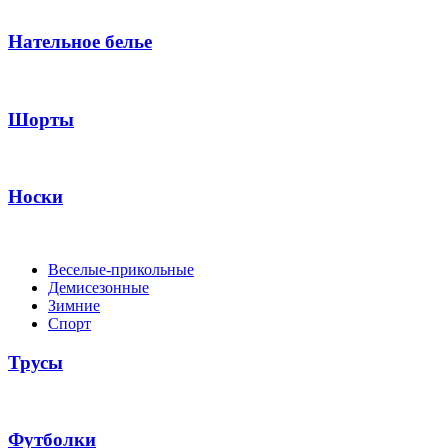
Нательное белье
Шорты
Носки
Веселые-прикольные
Демисезонные
Зимние
Спорт
Трусы
Футболки