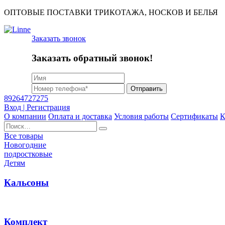
ОПТОВЫЕ ПОСТАВКИ ТРИКОТАЖА, НОСКОВ И БЕЛЬЯ
Заказать звонок
Заказать обратный звонок!
Отправить
89264727275
Вход | Регистрация
О компании
Оплата и доставка
Условия работы
Сертификаты
К
Найти:
Все товары
Новогодние
подростковые
Детям
Кальсоны
Комплект