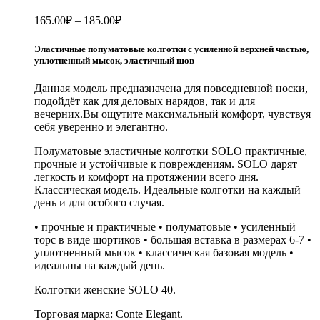
165.00
₽
–
185.00
₽
Эластичные попуматовые колготки с усиленной верхней частью,
уплотненный мысок, эластичный шов
Данная модель предназначена для повседневной носки,
подойдёт как для деловых нарядов, так и для
вечерних.Вы ощутите максимальный комфорт, чувствуя
себя уверенно и элегантно.
Полуматовые эластичные колготки SOLO практичные,
прочные и устойчивые к повреждениям. SOLO дарят
легкость и комфорт на протяжении всего дня.
Классическая модель. Идеальные колготки на каждый
день и для особого случая.
• прочные и практичные • полуматовые • усиленный
торс в виде шортиков • большая вставка в размерах 6-7 •
уплотненный мысок • классическая базовая модель •
идеальны на каждый день.
Колготки женские SOLO 40.
Торговая марка: Conte Elegant.