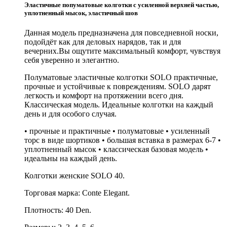
Conte
Эластичные попуматовые колготки с усиленной верхней частью,
elegant
уплотненный мысок, эластичный шов
Solo,
40
Данная модель предназначена для повседневной носки,
den,
подойдёт как для деловых нарядов, так и для
вечерних.Вы ощутите максимальный комфорт, чувствуя
себя уверенно и элегантно.
Полуматовые эластичные колготки SOLO практичные,
прочные и устойчивые к повреждениям. SOLO дарят
легкость и комфорт на протяжении всего дня.
Классическая модель. Идеальные колготки на каждый
день и для особого случая.
• прочные и практичные • полуматовые • усиленный
торс в виде шортиков • большая вставка в размерах 6-7 •
уплотненный мысок • классическая базовая модель •
идеальны на каждый день.
Колготки женские SOLO 40.
Торговая марка: Conte Elegant.
Плотность: 40 Den.