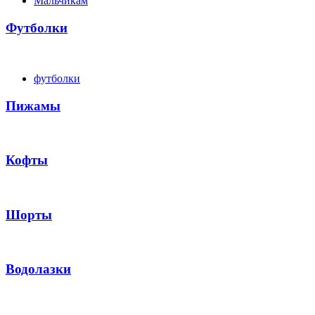
Мальчикам
Футболки
футболки
Пижамы
Кофты
Шорты
Водолазки