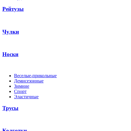
Рейтузы
Чулки
Носки
Веселые-прикольные
Демисезонные
Зимние
Спорт
Эластичные
Трусы
Колготки