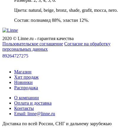
Размеры: 2, 3, 4, 5, 6.
Цвета: natural, beige, bronz, shade, grafit, mocca, nero.
Состав: полиамид 88%, эластан 12%.
2020 © Linne.ru - гарантия качества
Пользовательское соглашение
Согласие на обработку
персональных данных
89264727275
Магазин
Хит продаж
Новинки
Распродажа
О компании
Оплата и доставка
Контакты
Email: linne@linne.ru
Доставка по всей России, СНГ и дальнему зарубежью