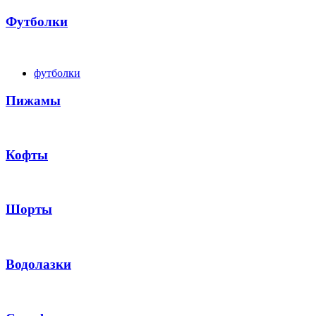
Футболки
футболки
Пижамы
Кофты
Шорты
Водолазки