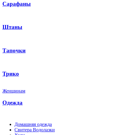
Сарафаны
Штаны
Тапочки
Трико
Женщинам
Одежда
Домашняя одежда
Свитера Водолазки