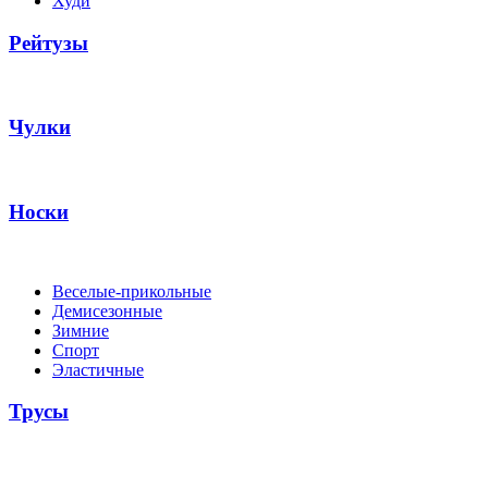
Худи
Рейтузы
Чулки
Носки
Веселые-прикольные
Демисезонные
Зимние
Спорт
Эластичные
Трусы