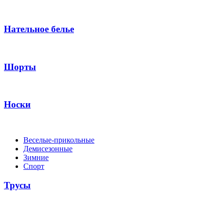
Нательное белье
Шорты
Носки
Веселые-прикольные
Демисезонные
Зимние
Спорт
Трусы