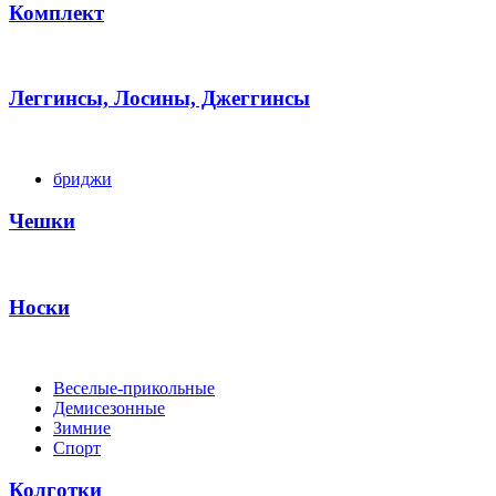
Комплект
Леггинсы, Лосины, Джеггинсы
бриджи
Чешки
Носки
Веселые-прикольные
Демисезонные
Зимние
Спорт
Колготки