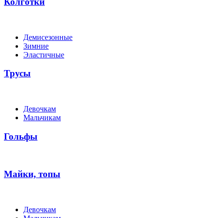
Колготки
Демисезонные
Зимние
Эластичные
Трусы
Девочкам
Мальчикам
Гольфы
Майки, топы
Девочкам