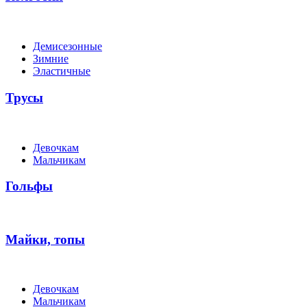
Демисезонные
Зимние
Эластичные
Трусы
Девочкам
Мальчикам
Гольфы
Майки, топы
Девочкам
Мальчикам