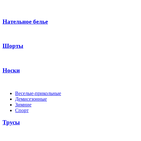
Нательное белье
Шорты
Носки
Веселые-прикольные
Демисезонные
Зимние
Спорт
Трусы