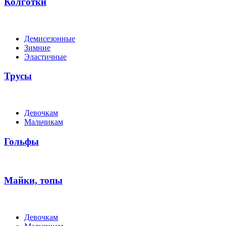
Колготки
Демисезонные
Зимние
Эластичные
Трусы
Девочкам
Мальчикам
Гольфы
Майки, топы
Девочкам