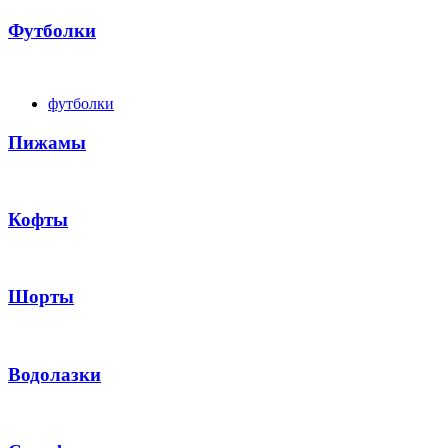
Футболки
футболки
Пижамы
Кофты
Шорты
Водолазки