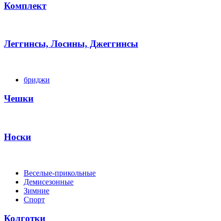
Комплект
Леггинсы, Лосины, Джеггинсы
бриджи
Чешки
Носки
Веселые-прикольные
Демисезонные
Зимние
Спорт
Колготки