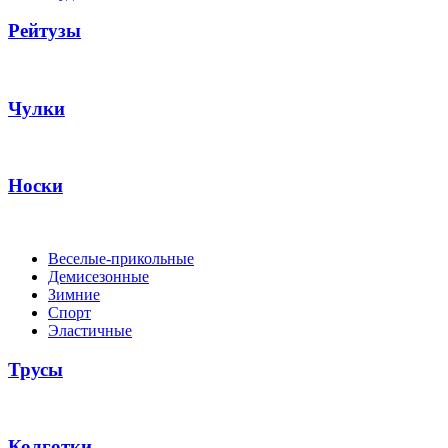
Рейтузы
Чулки
Носки
Веселые-прикольные
Демисезонные
Зимние
Спорт
Эластичные
Трусы
Колготки