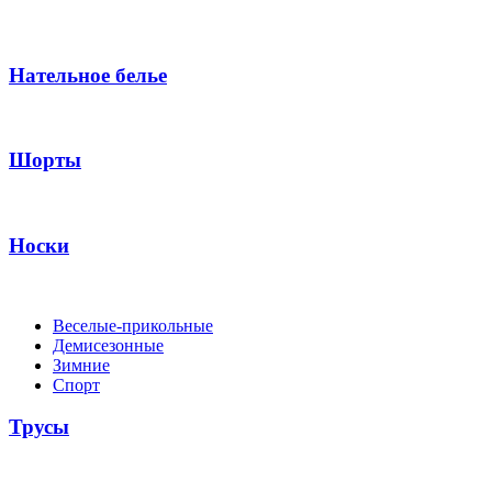
Нательное белье
Шорты
Носки
Веселые-прикольные
Демисезонные
Зимние
Спорт
Трусы