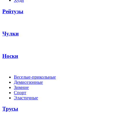
Худи
Рейтузы
Чулки
Носки
Веселые-прикольные
Демисезонные
Зимние
Спорт
Эластичные
Трусы