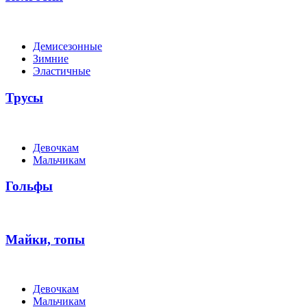
Демисезонные
Зимние
Эластичные
Трусы
Девочкам
Мальчикам
Гольфы
Майки, топы
Девочкам
Мальчикам