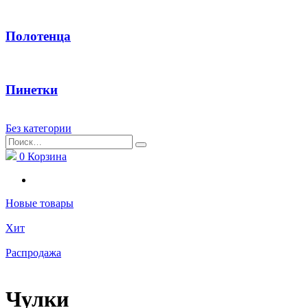
Полотенца
Пинетки
Без категории
Найти:
0
Корзина
Новые товары
Хит
Распродажа
Чулки