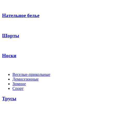
Нательное белье
Шорты
Носки
Веселые-прикольные
Демисезонные
Зимние
Спорт
Трусы