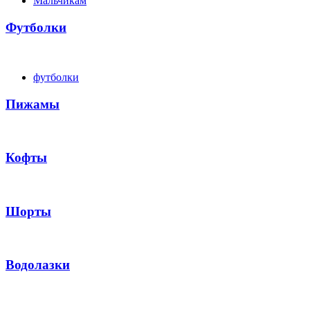
Мальчикам
Футболки
футболки
Пижамы
Кофты
Шорты
Водолазки