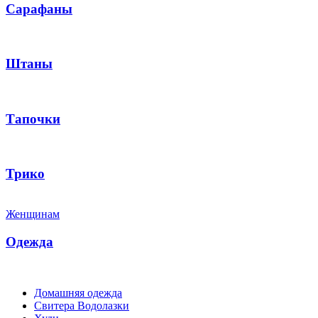
Сарафаны
Штаны
Тапочки
Трико
Женщинам
Одежда
Домашняя одежда
Свитера Водолазки