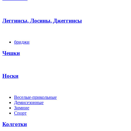
Леггинсы, Лосины, Джеггинсы
бриджи
Чешки
Носки
Веселые-прикольные
Демисезонные
Зимние
Спорт
Колготки