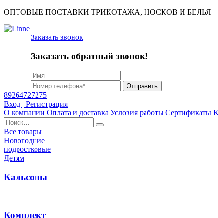
ОПТОВЫЕ ПОСТАВКИ ТРИКОТАЖА, НОСКОВ И БЕЛЬЯ
Заказать звонок
Заказать обратный звонок!
Отправить
89264727275
Вход | Регистрация
О компании
Оплата и доставка
Условия работы
Сертификаты
К
Найти:
Все товары
Новогодние
подростковые
Детям
Кальсоны
Комплект