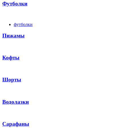
Футболки
футболки
Пижамы
Кофты
Шорты
Водолазки
Сарафаны