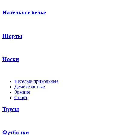
Нательное белье
Шорты
Носки
Веселые-прикольные
Демисезонные
Зимние
Спорт
Трусы
Футболки