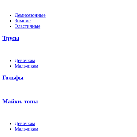
Демисезонные
Зимние
Эластичные
Трусы
Девочкам
Мальчикам
Гольфы
Майки, топы
Девочкам
Мальчикам