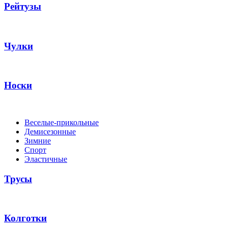
Рейтузы
Чулки
Носки
Веселые-прикольные
Демисезонные
Зимние
Спорт
Эластичные
Трусы
Колготки