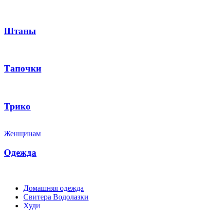
Штаны
Тапочки
Трико
Женщинам
Одежда
Домашняя одежда
Свитера Водолазки
Худи