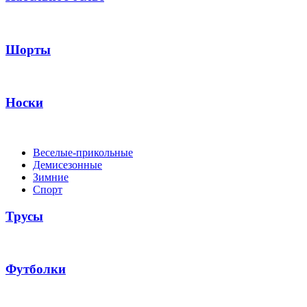
Шорты
Носки
Веселые-прикольные
Демисезонные
Зимние
Спорт
Трусы
Футболки