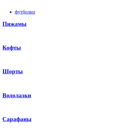
футболки
Пижамы
Кофты
Шорты
Водолазки
Сарафаны