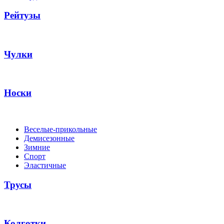
Рейтузы
Чулки
Носки
Веселые-прикольные
Демисезонные
Зимние
Спорт
Эластичные
Трусы
Колготки