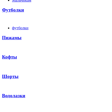
Мальчикам
Футболки
футболки
Пижамы
Кофты
Шорты
Водолазки