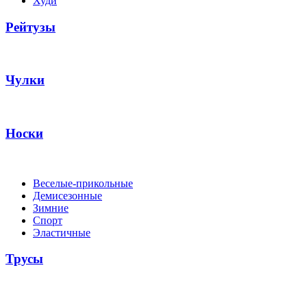
Худи
Рейтузы
Чулки
Носки
Веселые-прикольные
Демисезонные
Зимние
Спорт
Эластичные
Трусы