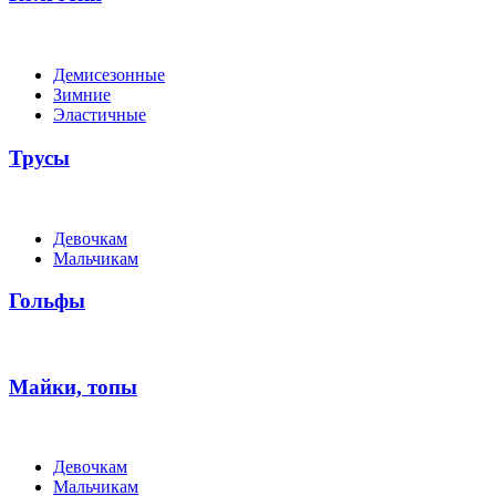
Демисезонные
Зимние
Эластичные
Трусы
Девочкам
Мальчикам
Гольфы
Майки, топы
Девочкам
Мальчикам