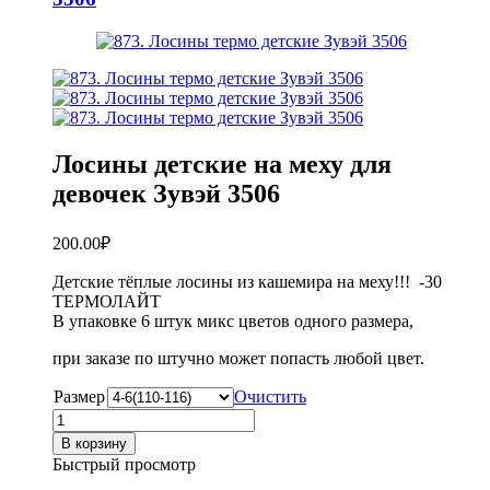
Лосины детские на меху для
девочек Зувэй 3506
200.00
₽
Детские тёплые лосины из кашемира на меху!!! -30
ТЕРМОЛАЙТ
В упаковке 6 штук микс цветов одного размера,
при заказе по штучно может попасть любой цвет.
Размер
Очистить
Количество
товара
В корзину
Лосины
Быстрый просмотр
детские