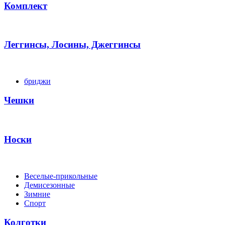
Комплект
Леггинсы, Лосины, Джеггинсы
бриджи
Чешки
Носки
Веселые-прикольные
Демисезонные
Зимние
Спорт
Колготки