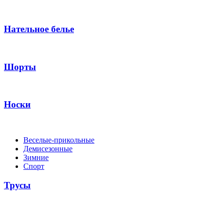
Нательное белье
Шорты
Носки
Веселые-прикольные
Демисезонные
Зимние
Спорт
Трусы