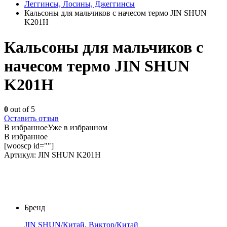
Леггинсы, Лосины, Джеггинсы
Кальсоны для мальчиков с начесом термо JIN SHUN
K201H
Кальсоны для мальчиков с
начесом термо JIN SHUN
K201H
0
out of 5
Оставить отзыв
В избранное
Уже в избранном
В избранное
[wooscp id=""]
Артикул:
JIN SHUN K201H
Бренд
JIN SHUN/Китай
,
Виктор/Китай