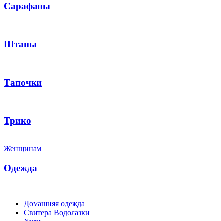
Сарафаны
Штаны
Тапочки
Трико
Женщинам
Одежда
Домашняя одежда
Свитера Водолазки