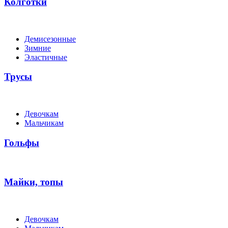
Колготки
Демисезонные
Зимние
Эластичные
Трусы
Девочкам
Мальчикам
Гольфы
Майки, топы
Девочкам