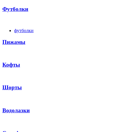
Футболки
футболки
Пижамы
Кофты
Шорты
Водолазки