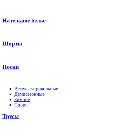
Нательное белье
Шорты
Носки
Веселые-прикольные
Демисезонные
Зимние
Спорт
Трусы