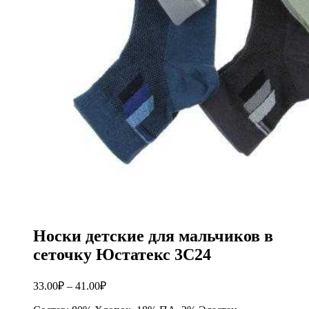
Носки детские для мальчиков в
сеточку Юстатекс 3С24
33.00
₽
–
41.00
₽