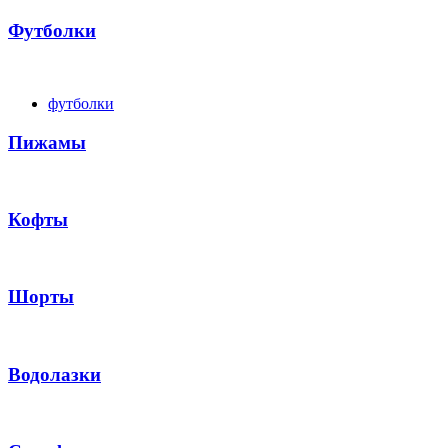
Футболки
футболки
Пижамы
Кофты
Шорты
Водолазки