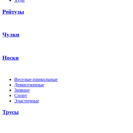
Худи
Рейтузы
Чулки
Носки
Веселые-прикольные
Демисезонные
Зимние
Спорт
Эластичные
Трусы