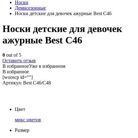
Носки
Демисезонные
Носки детские для девочек ажурные Best С46
Носки детские для девочек
ажурные Best С46
0
out of 5
Оставить отзыв
В избранное
Уже в избранном
В избранное
[wooscp id=""]
Артикул:
Best С46/C48
Цвет
микс цветов
Размер