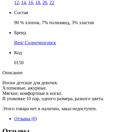
12
,
14
,
16
,
18
,
20
,
22
Состав
90 % хлопок, 7% полиамид, 3% эластан
Бренд
Best/ Солнечногорск
Код
0150
Описание
Носки детские для девочек.
Хлопковые, ажурные.
Мягкие, комфортные в носке.
В упаковке 10 пар, одного размера, разного цвета.
Этого товара нет в наличии, заказ недоступен.
Отзывы (0)
Отзывы