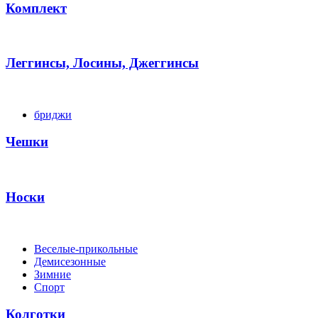
Комплект
Леггинсы, Лосины, Джеггинсы
бриджи
Чешки
Носки
Веселые-прикольные
Демисезонные
Зимние
Спорт
Колготки