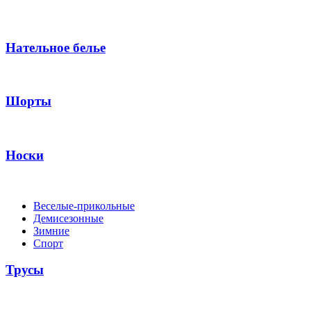
Нательное белье
Шорты
Носки
Веселые-прикольные
Демисезонные
Зимние
Спорт
Трусы