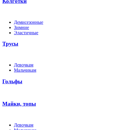
Колготки
Демисезонные
Зимние
Эластичные
Трусы
Девочкам
Мальчикам
Гольфы
Майки, топы
Девочкам