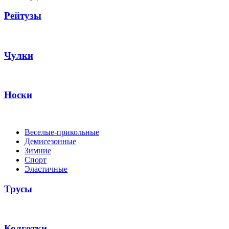
Рейтузы
Чулки
Носки
Веселые-прикольные
Демисезонные
Зимние
Спорт
Эластичные
Трусы
Колготки