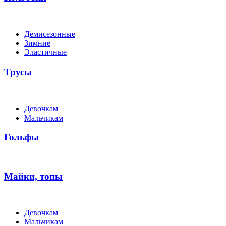
Демисезонные
Зимние
Эластичные
Трусы
Девочкам
Мальчикам
Гольфы
Майки, топы
Девочкам
Мальчикам