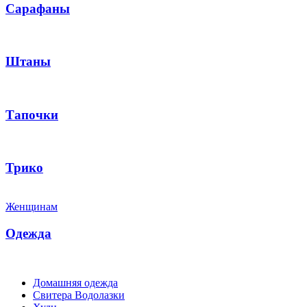
Сарафаны
Штаны
Тапочки
Трико
Женщинам
Одежда
Домашняя одежда
Свитера Водолазки