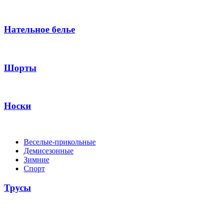
Нательное белье
Шорты
Носки
Веселые-прикольные
Демисезонные
Зимние
Спорт
Трусы