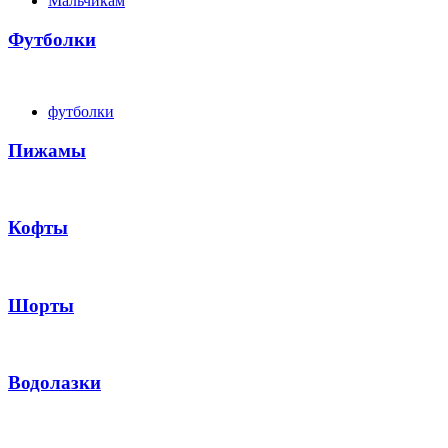
Мальчикам
Футболки
футболки
Пижамы
Кофты
Шорты
Водолазки