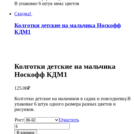
В упаковке 6 штук микс цветов
Скидка!
Колготки детские на мальчика Носкофф
КДМ1
Колготки детские на мальчика
Носкофф КДМ1
125.00
₽
Колготки детские на мальчиков в садик и повседневку.В
упаковке 6 штук одного размера разных цветов и
рисунков.
Рост
Очистить
Количество
товара
В корзину