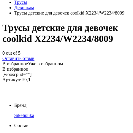
Трусы
Девочкам
Трусы детские для девочек coolkid X2234/W2234/8009
Трусы детские для девочек
coolkid X2234/W2234/8009
0
out of 5
Оставить отзыв
В избранное
Уже в избранном
В избранное
[wooscp id=""]
Артикул:
Н/Д
Бренд
Sikelipuka
Состав