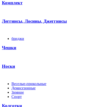
Комплект
Леггинсы, Лосины, Джеггинсы
бриджи
Чешки
Носки
Веселые-прикольные
Демисезонные
Зимние
Спорт
Колготки