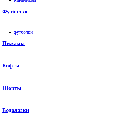
Мальчикам
Футболки
футболки
Пижамы
Кофты
Шорты
Водолазки