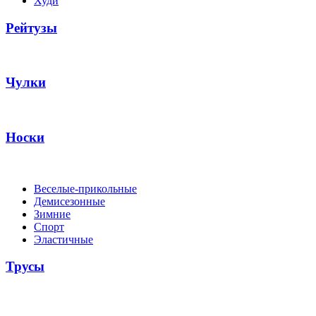
Худи
Рейтузы
Чулки
Носки
Веселые-прикольные
Демисезонные
Зимние
Спорт
Эластичные
Трусы