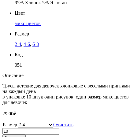
95% Хлопок 5% Эластан
Цвет
микс цветов
Размер
2-4
,
4-6
,
6-8
Код
051
Описание
Трусы детские для девочек хлопковые с веселыми принтами
на каждый день
в упаковке 10 штук один рисунок, один размер микс цветов
для девочек
29.00
₽
Размер
Очистить
Количество
товара