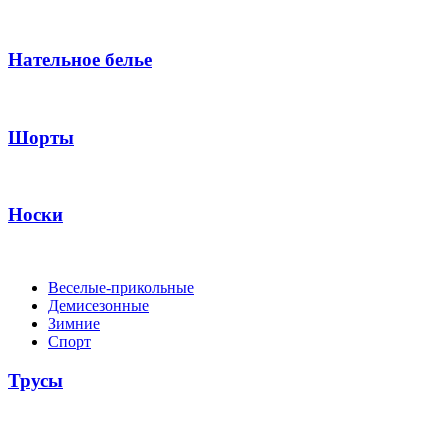
Нательное белье
Шорты
Носки
Веселые-прикольные
Демисезонные
Зимние
Спорт
Трусы