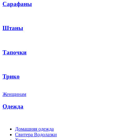
Сарафаны
Штаны
Тапочки
Трико
Женщинам
Одежда
Домашняя одежда
Свитера Водолазки