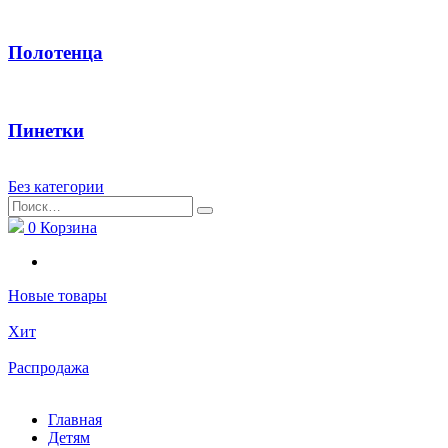
Полотенца
Пинетки
Без категории
Найти:
0
Корзина
Новые товары
Хит
Распродажа
Главная
Детям