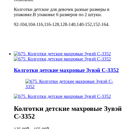
для
девочек
Колготки детские для девочек разные размеры в
Kaerdan
упаковке.В упаковке 6 размеров по 2 штуки.
9901
92-104,104-116,116-128,128-140,140-152,152-164.
Колготки детские махровые Зувэй C-3352
Колготки детские махровые Зувэй
C-3352