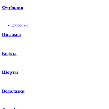
Футболки
футболки
Пижамы
Кофты
Шорты
Водолазки