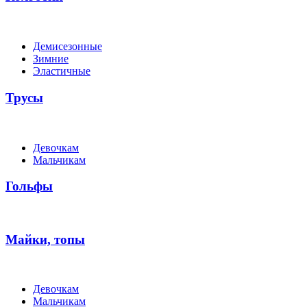
Демисезонные
Зимние
Эластичные
Трусы
Девочкам
Мальчикам
Гольфы
Майки, топы
Девочкам
Мальчикам