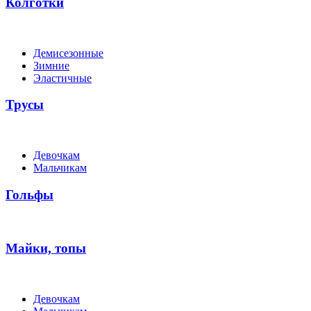
Колготки
Демисезонные
Зимние
Эластичные
Трусы
Девочкам
Мальчикам
Гольфы
Майки, топы
Девочкам