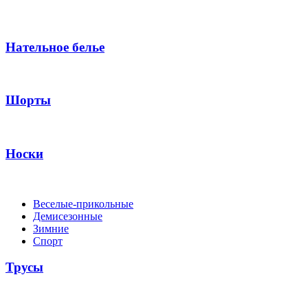
Нательное белье
Шорты
Носки
Веселые-прикольные
Демисезонные
Зимние
Спорт
Трусы