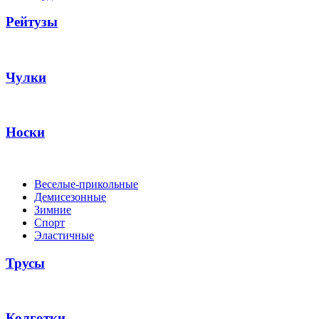
Рейтузы
Чулки
Носки
Веселые-прикольные
Демисезонные
Зимние
Спорт
Эластичные
Трусы
Колготки